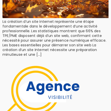
La création d’un site Internet représente une étape
fondamentale dans le développement d’une activité
professionnelle. Les statistiques montrent que 66% des
TPE/PME disposent déjà d’un site web, confirmant cette
nécessité pour assurer une présence numérique efficace.
Les bases essentielles pour démarrer son site web La
création d’un site Internet nécessite une préparation
minutieuse et une […]