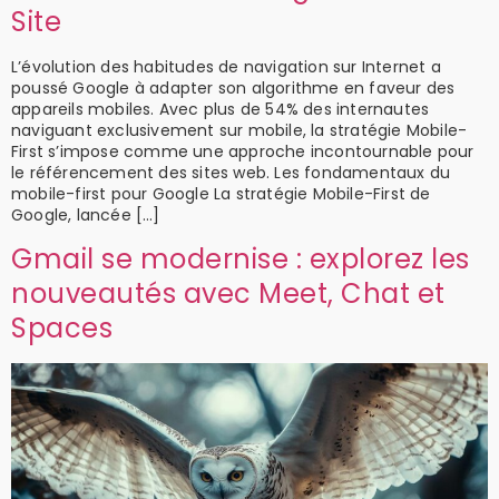
Site
L’évolution des habitudes de navigation sur Internet a
poussé Google à adapter son algorithme en faveur des
appareils mobiles. Avec plus de 54% des internautes
naviguant exclusivement sur mobile, la stratégie Mobile-
First s’impose comme une approche incontournable pour
le référencement des sites web. Les fondamentaux du
mobile-first pour Google La stratégie Mobile-First de
Google, lancée […]
Gmail se modernise : explorez les
nouveautés avec Meet, Chat et
Spaces