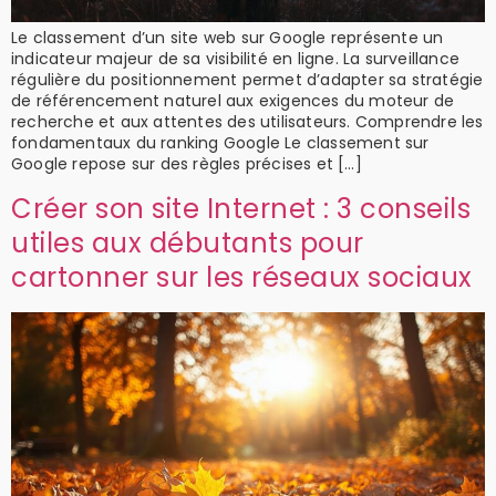
Le classement d’un site web sur Google représente un
indicateur majeur de sa visibilité en ligne. La surveillance
régulière du positionnement permet d’adapter sa stratégie
de référencement naturel aux exigences du moteur de
recherche et aux attentes des utilisateurs. Comprendre les
fondamentaux du ranking Google Le classement sur
Google repose sur des règles précises et […]
Créer son site Internet : 3 conseils
utiles aux débutants pour
cartonner sur les réseaux sociaux