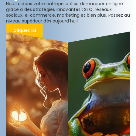
Nous aidons votre entreprise à se démarquer en ligne
grâce à des stratégies innovantes : SEO, réseaux
sociaux, e-commerce, marketing et bien plus. Passez au
niveau supérieur dès aujourd’hui!
Cliquez ici