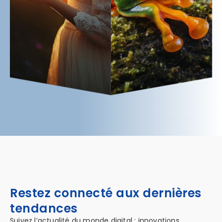
Restez connecté aux dernières
tendances
Suivez l’actualité du monde digital : innovations,