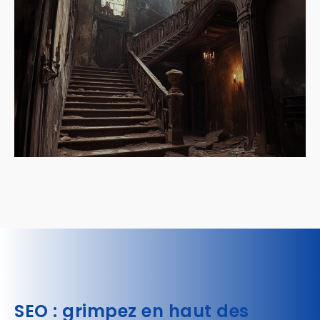
SEO : grimpez en haut des