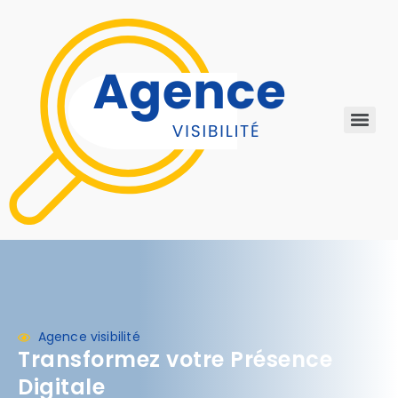
Agence visibilité
Transformez votre Présence
Digitale