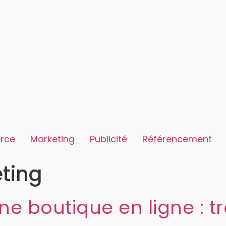
rce
Marketing
Publicité
Référencement
ting
e boutique en ligne : tr