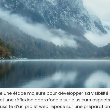
nte une étape majeure pour développer sa visibilit
t une réflexion approfondie sur plusieurs aspect
ssite d’un projet web repose sur une préparation s