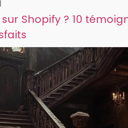
]
 sur Shopify ? 10 témoig
faits