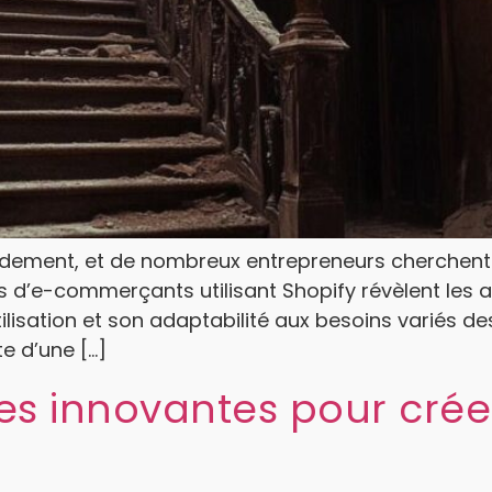
ement, et de nombreux entrepreneurs cherchent u
es d’e-commerçants utilisant Shopify révèlent les
lisation et son adaptabilité aux besoins variés des 
e d’une […]
ues innovantes pour cré