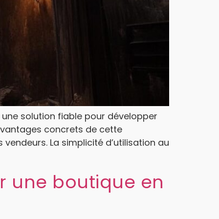
ne solution fiable pour développer
 avantages concrets de cette
vendeurs. La simplicité d’utilisation au
er une boutique en