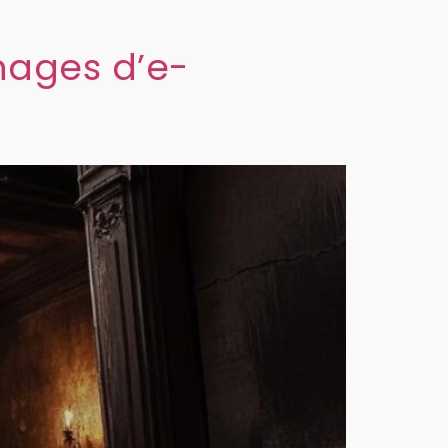
nages d’e-