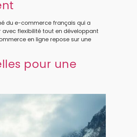
ent
ché du e-commerce français qui a
 avec flexibilité tout en développant
 commerce en ligne repose sur une
elles pour une