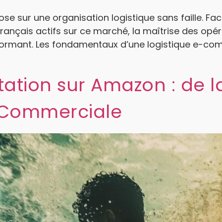
pose sur une organisation logistique sans faille. F
Français actifs sur ce marché, la maîtrise des opé
rformant. Les fondamentaux d’une logistique e-co
ation sur Amazon : de l
 Commerciale