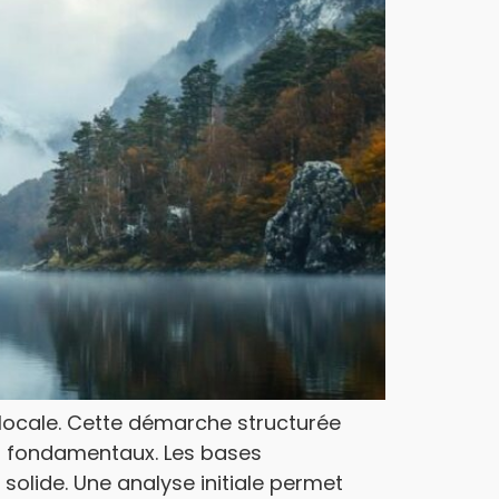
é locale. Cette démarche structurée
s fondamentaux. Les bases
olide. Une analyse initiale permet