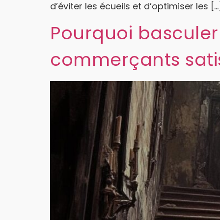
d’éviter les écueils et d’optimiser les […
Pourquoi basculer
commerçants satis