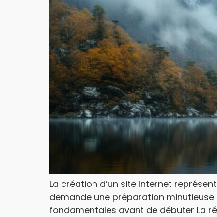
La création d’un site Internet représe
demande une préparation minutieuse e
fondamentales avant de débuter La réu