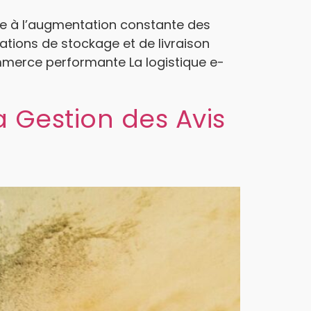
ace à l’augmentation constante des
rations de stockage et de livraison
mmerce performante La logistique e-
a Gestion des Avis