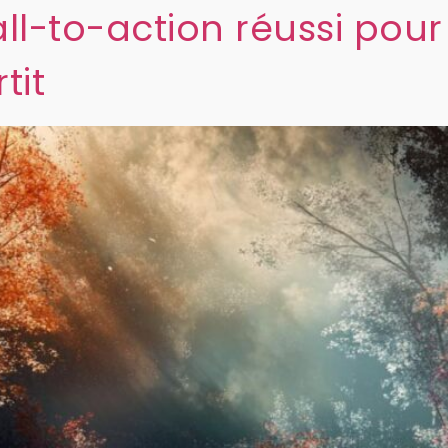
ll-to-action réussi pour
tit