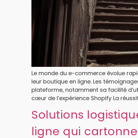
Le monde du e-commerce évolue rapid
leur boutique en ligne. Les témoignag
plateforme, notamment sa facilité d’uti
cœur de l’expérience Shopify La réussit
Solutions logistiq
ligne qui cartonne