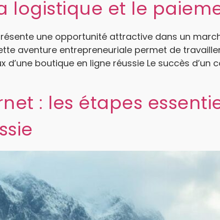
a logistique et le paiem
eprésente une opportunité attractive dans un mar
Cette aventure entrepreneuriale permet de travailler
ux d’une boutique en ligne réussie Le succès d’un
rnet : les étapes essenti
ussie