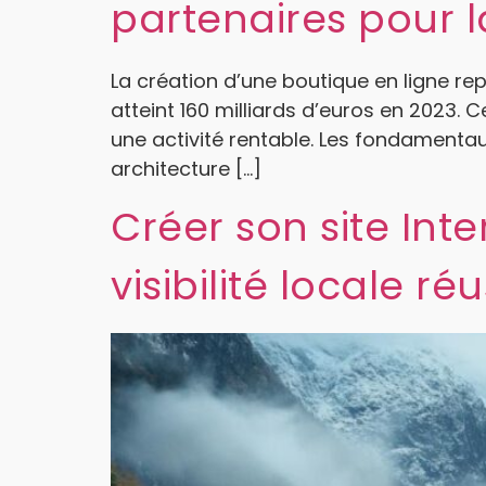
partenaires pour l
La création d’une boutique en ligne r
atteint 160 milliards d’euros en 2023. 
une activité rentable. Les fondamenta
architecture […]
Créer son site Inte
visibilité locale ré