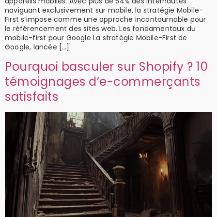
appareils mobiles. Avec plus de 54% des internautes
naviguant exclusivement sur mobile, la stratégie Mobile-
First s’impose comme une approche incontournable pour
le référencement des sites web. Les fondamentaux du
mobile-first pour Google La stratégie Mobile-First de
Google, lancée […]
Pourquoi basculer sur Shopify ? 10
témoignages d’e-commerçants
satisfaits